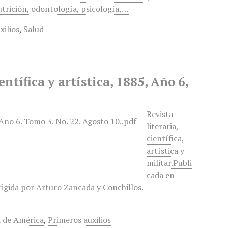
utrición, odontología, psicología,…
xilios
,
Salud
entífica y artística, 1885, Año 6,
Revista
literaria,
científica,
artística y
militar.Publi
cada en
rigida por Arturo Zancada y Conchillos.
a de América
,
Primeros auxilios