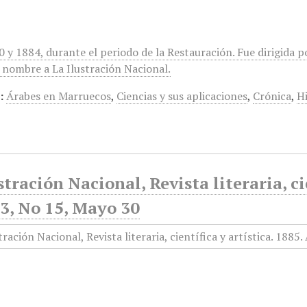
0 y 1884, durante el periodo de la Restauración. Fue dirigida
 nombre a La Ilustración Nacional.
:
Árabes en Marruecos
,
Ciencias y sus aplicaciones
,
Crónica
,
H
stración Nacional, Revista literaria, ci
3, No 15, Mayo 30