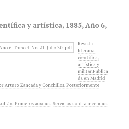
entífica y artística, 1885, Año 6,
Revista
literaria,
científica,
artística y
militar.Publica
da en Madrid
 por Arturo Zancada y Conchillos. Posteriormente
 sultán
,
Primeros auxilios
,
Servicios contra incendios