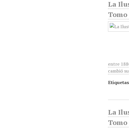
La Ilu
Tomo 3
entre 188
cambió su
Etiquetas
La Ilu
Tomo 3