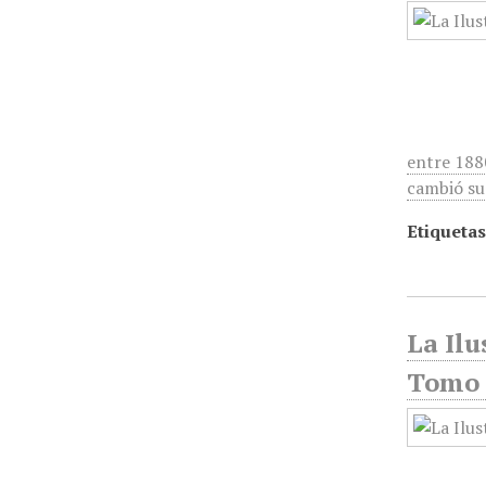
entre 188
cambió su
Etiquetas
La Ilu
Tomo 3