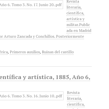
Revista
literaria,
científica,
artística y
militar.Public
ada en Madrid
 por Arturo Zancada y Conchillos. Posteriormente
érica
,
Primeros auxilios
,
Ruinas del castillo
entífica y artística, 1885, Año 6,
Revista
literaria,
científica,