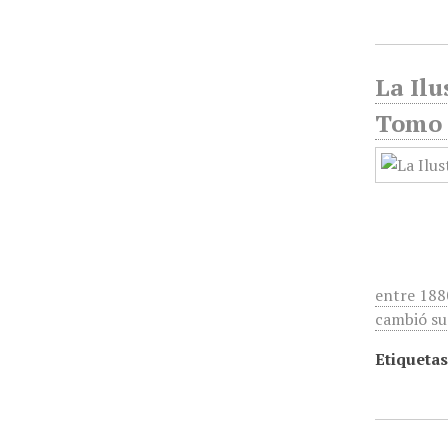
La Ilu
Tomo 3
entre 188
cambió su
Etiquetas