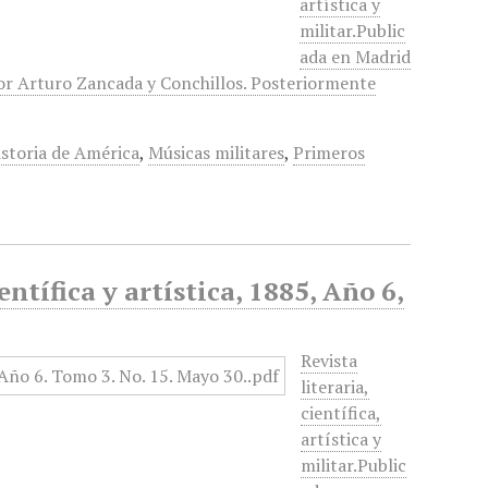
artística y
militar.Public
ada en Madrid
 por Arturo Zancada y Conchillos. Posteriormente
istoria de América
,
Músicas militares
,
Primeros
entífica y artística, 1885, Año 6,
Revista
literaria,
científica,
artística y
militar.Public