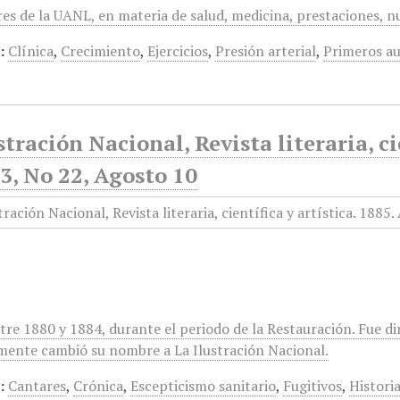
res de la UANL, en materia de salud, medicina, prestaciones, n
:
Clínica
,
Crecimiento
,
Ejercicios
,
Presión arterial
,
Primeros au
stración Nacional, Revista literaria, ci
3, No 22, Agosto 10
tre 1880 y 1884, durante el periodo de la Restauración. Fue di
mente cambió su nombre a La Ilustración Nacional.
:
Cantares
,
Crónica
,
Escepticismo sanitario
,
Fugitivos
,
Histori