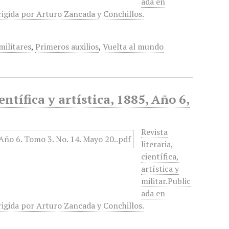
ada en
rigida por Arturo Zancada y Conchillos.
militares
,
Primeros auxilios
,
Vuelta al mundo
entífica y artística, 1885, Año 6,
Revista
literaria,
científica,
artística y
militar.Public
ada en
rigida por Arturo Zancada y Conchillos.