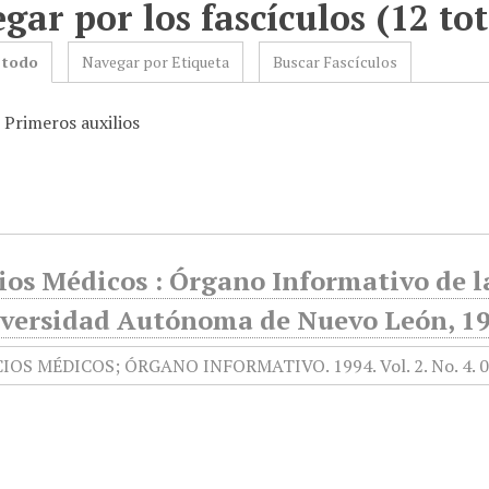
gar por los fascículos (12 tot
 todo
Navegar por Etiqueta
Buscar Fascículos
 Primeros auxilios
ios Médicos : Órgano Informativo de l
iversidad Autónoma de Nuevo León, 199