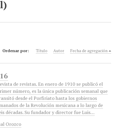
l)
Ordenar por:
Título
Autor
Fecha de agregación
 16
evista de revistas. En enero de 1910 se publicó el
rimer número, es la única publicación semanal que
ransitó desde el Porfiriato hasta los gobiernos
manados de la Revolución mexicana a lo largo de
eis décadas. Su fundador y director fue Luis…
ual Orozco