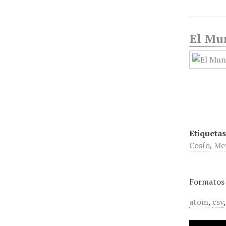
El Mun
Etiquetas
Cosío
,
Me
Formatos 
atom
,
csv