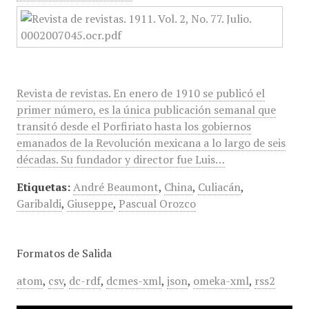
Revista de revistas. En enero de 1910 se publicó el
primer número, es la única publicación semanal que
transitó desde el Porfiriato hasta los gobiernos
emanados de la Revolución mexicana a lo largo de seis
décadas. Su fundador y director fue Luis…
Etiquetas:
André Beaumont
,
China
,
Culiacán
,
Garibaldi
,
Giuseppe
,
Pascual Orozco
Formatos de Salida
atom
,
csv
,
dc-rdf
,
dcmes-xml
,
json
,
omeka-xml
,
rss2