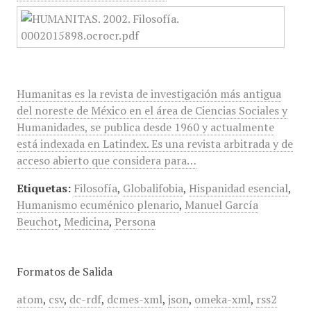
Humanitas es la revista de investigación más antigua
del noreste de México en el área de Ciencias Sociales y
Humanidades, se publica desde 1960 y actualmente
está indexada en Latindex. Es una revista arbitrada y de
acceso abierto que considera para…
Etiquetas:
Filosofía
,
Globalifobia
,
Hispanidad esencial
,
Humanismo ecuménico plenario
,
Manuel García
Beuchot
,
Medicina
,
Persona
Formatos de Salida
atom
,
csv
,
dc-rdf
,
dcmes-xml
,
json
,
omeka-xml
,
rss2