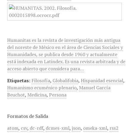
Humanitas es la revista de investigación más antigua
del noreste de México en el área de Ciencias Sociales y
Humanidades, se publica desde 1960 y actualmente
está indexada en Latindex. Es una revista arbitrada y de
acceso abierto que considera para…
Etiquetas:
Filosofía
,
Globalifobia
,
Hispanidad esencial
,
Humanismo ecuménico plenario
,
Manuel García
Beuchot
,
Medicina
,
Persona
Formatos de Salida
atom
,
csv
,
dc-rdf
,
dcmes-xml
,
json
,
omeka-xml
,
rss2