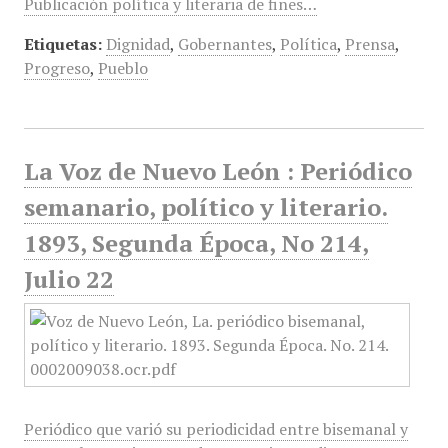
Publicación política y literaria de fines…
Etiquetas:
Dignidad
,
Gobernantes
,
Política
,
Prensa
,
Progreso
,
Pueblo
La Voz de Nuevo León : Periódico
semanario, político y literario.
1893, Segunda Época, No 214,
Julio 22
Periódico que varió su periodicidad entre bisemanal y