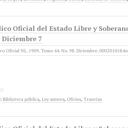
ico Oficial del Estado Libre y Sobera
, Diciembre 7
e…
:
Biblioteca pública
,
Ley minera
,
Oficios
,
Tranvías