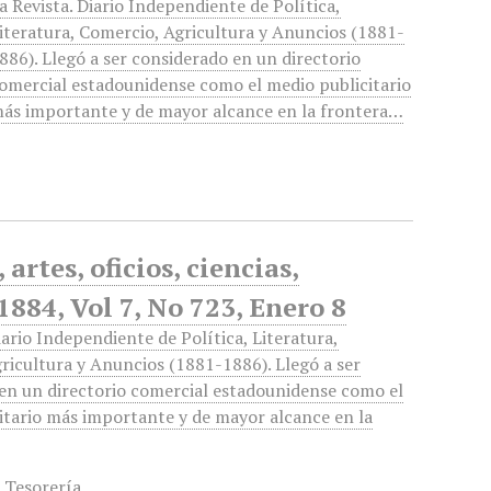
a Revista. Diario Independiente de Política,
iteratura, Comercio, Agricultura y Anuncios (1881-
886). Llegó a ser considerado en un directorio
omercial estadounidense como el medio publicitario
ás importante y de mayor alcance en la frontera…
artes, oficios, ciencias,
1884, Vol 7, No 723, Enero 8
iario Independiente de Política, Literatura,
ricultura y Anuncios (1881-1886). Llegó a ser
en un directorio comercial estadounidense como el
itario más importante y de mayor alcance en la
,
Tesorería