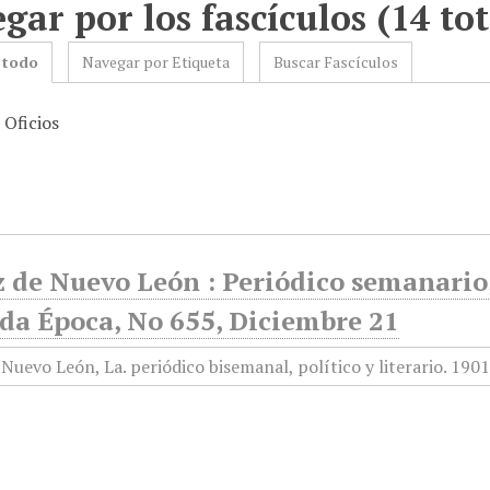
gar por los fascículos (14 tot
 todo
Navegar por Etiqueta
Buscar Fascículos
 Oficios
 de Nuevo León : Periódico semanario, 
da Época, No 655, Diciembre 21