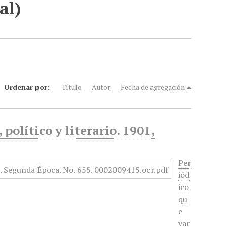
al)
Ordenar por:
Título
Autor
Fecha de agregación
político y literario. 1901,
Per
iód
ico
qu
e
var