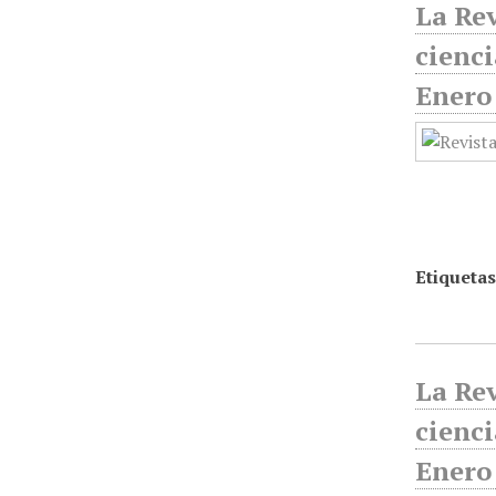
La Rev
cienci
Enero
Etiquetas
La Rev
cienci
Enero