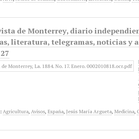
ista de Monterrey, diario independiente
as, literatura, telegramas, noticias y 
 27
:
Agricultura
,
Avisos
,
España
,
Jesús María Argueta
,
Medicina
,