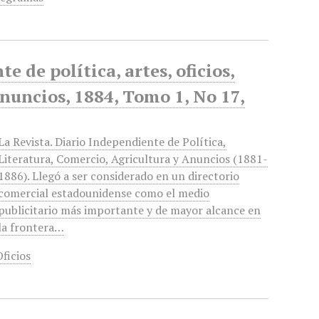
 de política, artes, oficios,
anuncios, 1884, Tomo 1, No 17,
La Revista. Diario Independiente de Política,
Literatura, Comercio, Agricultura y Anuncios (1881-
1886). Llegó a ser considerado en un directorio
comercial estadounidense como el medio
publicitario más importante y de mayor alcance en
la frontera…
Oficios