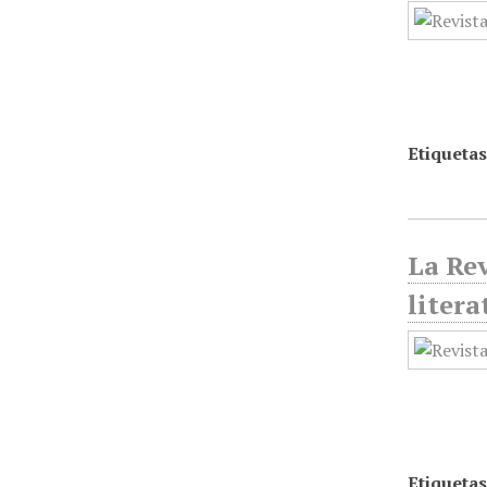
Etiquetas
La Rev
litera
Etiquetas