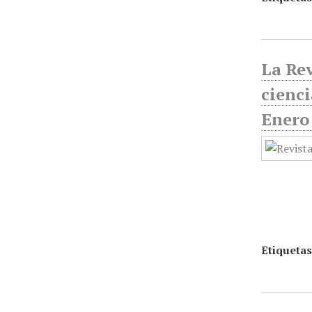
La Rev
cienci
Enero
Etiquetas