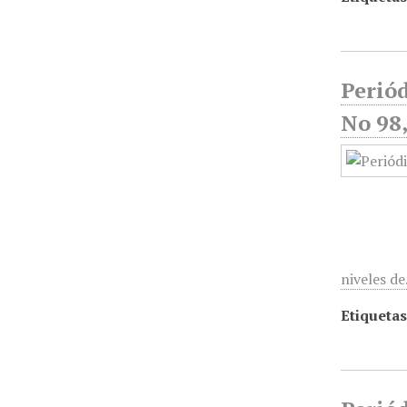
Periód
No 98
niveles d
Etiquetas