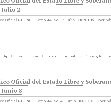
ico Oficial del Estado Libre y Sobera
 Julio 2
:
Diputación permanente
,
Instrucción pública
,
Oficios
,
Recepc
ico Oficial del Estado Libre y Sobera
 Junio 8