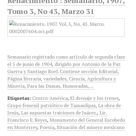
Renacimiento : Semanario, 1907,
Tomo 3, No 43, Marzo 31
Semanario registrado como artículo de segunda clase
el 5 de junio de 1904, dirigido por Antonio de la Paz
Guerra y Santiago Roel. Contiene sección Editorial,
Página literaria, variedades, Ciencia, Agricultura y
Minería, Para las Damas, Humoradas,…
Etiquetas:
Centro-América
,
El drenaje y los trenes
,
Grupo femenil patriótico de Tamaulipas
,
La obra de
Jesús
,
Las supuestas traiciones de Juárez.
,
Lic.
Francisco E. Reyes
,
Monumento del General Escobedo
en Monterrey
,
Poesía
,
Situación del minero mexicano