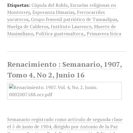
Etiquetas:
Cúpula del Roble
,
Escuelas religiosas en
Monterrey
,
Esperanza Dimarias
,
Ferrocarriles
yucatecos
,
Grupo femenil patriótico de Tamaulipas
,
Huelga de Calderos
,
Instituto Laurence
,
Muerte de
Maximiliano
,
Política guatemalteca.
,
Primavera lírica
Renacimiento : Semanario, 1907,
Tomo 4, No 2, Junio 16
Semanario registrado como artículo de segunda clase
el 5 de junio de 1904, dirigido por Antonio de la Paz