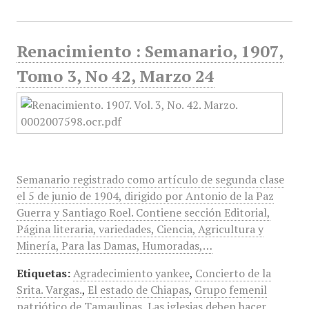
Renacimiento : Semanario, 1907,
Tomo 3, No 42, Marzo 24
Semanario registrado como artículo de segunda clase
el 5 de junio de 1904, dirigido por Antonio de la Paz
Guerra y Santiago Roel. Contiene sección Editorial,
Página literaria, variedades, Ciencia, Agricultura y
Minería, Para las Damas, Humoradas,…
Etiquetas:
Agradecimiento yankee
,
Concierto de la
Srita. Vargas.
,
El estado de Chiapas
,
Grupo femenil
patriótico de Tamaulipas
,
Las iglesias deben hacer