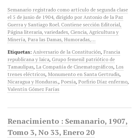
Semanario registrado como artículo de segunda clase
el 5 de junio de 1904, dirigido por Antonio de la Paz
Guerra y Santiago Roel. Contiene sección Editorial,
Página literaria, variedades, Ciencia, Agricultura y
Minería, Para las Damas, Humoradas,…
Etiquetas:
Aniversario de la Constitución
,
Francia
republicana y laica
,
Grupo femenil patriótico de
Tamaulipas
,
La Compañía de Cinematográficos
,
Los
trenes eléctricos
,
Monumento en Santa Gertrudis
,
Nicaragua y Honduras.
,
Poesía
,
Porfirio Díaz enfermo
,
Valentín Gómez Farías
Renacimiento : Semanario, 1907,
Tomo 3, No 33, Enero 20