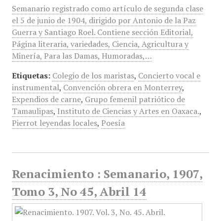
Semanario registrado como artículo de segunda clase
el 5 de junio de 1904, dirigido por Antonio de la Paz
Guerra y Santiago Roel. Contiene sección Editorial,
Página literaria, variedades, Ciencia, Agricultura y
Minería, Para las Damas, Humoradas,…
Etiquetas:
Colegio de los maristas
,
Concierto vocal e
instrumental
,
Convención obrera en Monterrey
,
Expendios de carne
,
Grupo femenil patriótico de
Tamaulipas
,
Instituto de Ciencias y Artes en Oaxaca.
,
Pierrot leyendas locales
,
Poesía
Renacimiento : Semanario, 1907,
Tomo 3, No 45, Abril 14