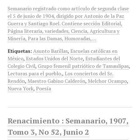
Semanario registrado como artículo de segunda clase
el 5 de junio de 1904, dirigido por Antonio de la Paz
Guerra y Santiago Roel. Contiene sección Editorial,
Página literaria, variedades, Ciencia, Agricultura y
Minería, Para las Damas, Humoradas,…
Etiquetas:
Asunto Barillas
,
Escuelas católicas en
México
,
Estados Unidos del Norte
,
Estudiantes del
Colegio Civil
,
Grupo femenil patriótico de Tamaulipas
,
Lecturas para el pueblo.
,
Los conciertos del Sr.
Rendón
,
Maestro Gabino Calderón
,
Melchor Ocampo
,
Nueva York
,
Poesía
Renacimiento : Semanario, 1907,
Tomo 3, No 52, Junio 2