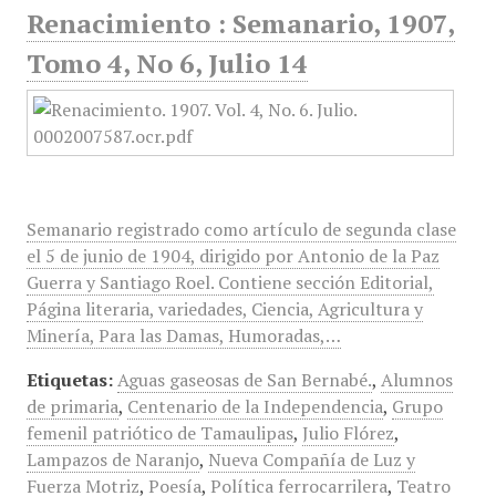
Renacimiento : Semanario, 1907,
Tomo 4, No 6, Julio 14
Semanario registrado como artículo de segunda clase
el 5 de junio de 1904, dirigido por Antonio de la Paz
Guerra y Santiago Roel. Contiene sección Editorial,
Página literaria, variedades, Ciencia, Agricultura y
Minería, Para las Damas, Humoradas,…
Etiquetas:
Aguas gaseosas de San Bernabé.
,
Alumnos
de primaria
,
Centenario de la Independencia
,
Grupo
femenil patriótico de Tamaulipas
,
Julio Flórez
,
Lampazos de Naranjo
,
Nueva Compañía de Luz y
Fuerza Motriz
,
Poesía
,
Política ferrocarrilera
,
Teatro