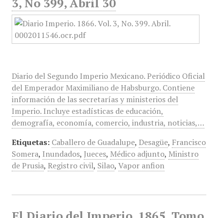
3, No 399, Abril 30
Diario del Segundo Imperio Mexicano. Periódico Oficial
del Emperador Maximiliano de Habsburgo. Contiene
información de las secretarías y ministerios del
Imperio. Incluye estadísticas de educación,
demografía, economía, comercio, industria, noticias,…
Etiquetas:
Caballero de Guadalupe
,
Desagüe
,
Francisco
Somera
,
Inundados
,
Jueces
,
Médico adjunto
,
Ministro
de Prusia
,
Registro civil
,
Silao
,
Vapor anfion
El Diario del Imperio, 1865, Tomo