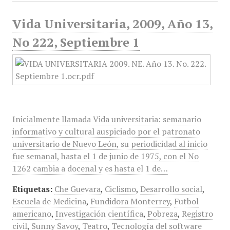
Vida Universitaria, 2009, Año 13,
No 222, Septiembre 1
Inicialmente llamada Vida universitaria: semanario
informativo y cultural auspiciado por el patronato
universitario de Nuevo León, su periodicidad al inicio
fue semanal, hasta el 1 de junio de 1975, con el No
1262 cambia a docenal y es hasta el 1 de…
Etiquetas:
Che Guevara
,
Ciclismo
,
Desarrollo social
,
Escuela de Medicina
,
Fundidora Monterrey
,
Futbol
americano
,
Investigación científica
,
Pobreza
,
Registro
civil
,
Sunny Savoy
,
Teatro
,
Tecnología del software