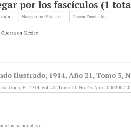
gar por los fascículos (1 tota
 todo
Navegar por Etiqueta
Buscar Fascículos
: Guerra en México
do Ilustrado, 1914, Año 21, Tomo 3, N
ientos nacionales e…