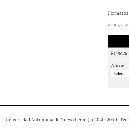
Formatos 
atom
,
csv
Refine su
Autor
Universidad Autónoma de Nuevo Léon, (c) 2020-2030 -
Tec