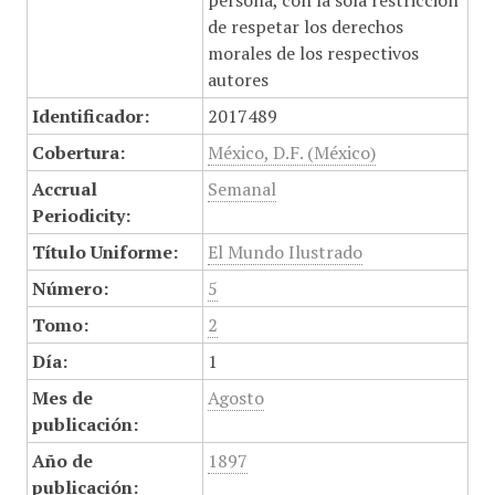
persona, con la sola restricción
de respetar los derechos
morales de los respectivos
autores
Identificador:
2017489
Cobertura:
México, D.F. (México)
Accrual
Semanal
Periodicity:
Título Uniforme:
El Mundo Ilustrado
Número:
5
Tomo:
2
Día:
1
Mes de
Agosto
publicación:
Año de
1897
publicación: