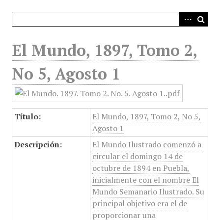
i
n
c
i
El Mundo, 1897, Tomo 2,
p
a
No 5, Agosto 1
l
Título:
El Mundo, 1897, Tomo 2, No 5,
Agosto 1
Descripción:
El Mundo Ilustrado comenzó a
circular el domingo 14 de
octubre de 1894 en Puebla,
inicialmente con el nombre El
Mundo Semanario Ilustrado. Su
principal objetivo era el de
proporcionar una