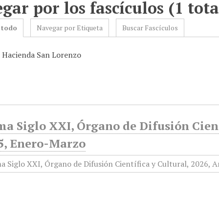
gar por los fascículos (1 tota
 todo
Navegar por Etiqueta
Buscar Fascículos
: Hacienda San Lorenzo
a Siglo XXI, Órgano de Difusión Cient
5, Enero-Marzo