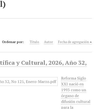
l)
Ordenar por:
Título
Autor
Fecha de agregación
ífica y Cultural, 2026, Año 32,
Reforma Siglo
XXI nació en
1993 como un
órgano de
difusión cultural
para la