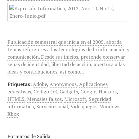
Publicación semestral que inicia en el 2005, aborda
temas referentes a las tecnologías de la información y
comunicación. Desde sus inicios, pretende conservar
señas de identidad, libertad de acción, apertura a las
ideas y contribuciones, así como…
Etiquetas:
Adobe
,
Anonymous
,
Aplicaciones
educativas
,
Código QR
,
Gadgets
,
Google
,
Hackers
,
HTML5
,
Mensajes falsos
,
Microsoft
,
Seguridad
informática
,
Servicio social
,
Videojuegos
,
Windows
,
Xbox
Formatos de Salida