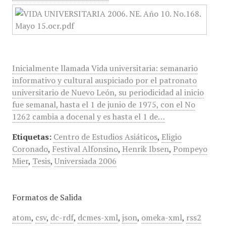
Inicialmente llamada Vida universitaria: semanario
informativo y cultural auspiciado por el patronato
universitario de Nuevo León, su periodicidad al inicio
fue semanal, hasta el 1 de junio de 1975, con el No
1262 cambia a docenal y es hasta el 1 de…
Etiquetas:
Centro de Estudios Asiáticos
,
Eligio
Coronado
,
Festival Alfonsino
,
Henrik Ibsen
,
Pompeyo
Mier
,
Tesis
,
Universiada 2006
Formatos de Salida
atom
,
csv
,
dc-rdf
,
dcmes-xml
,
json
,
omeka-xml
,
rss2