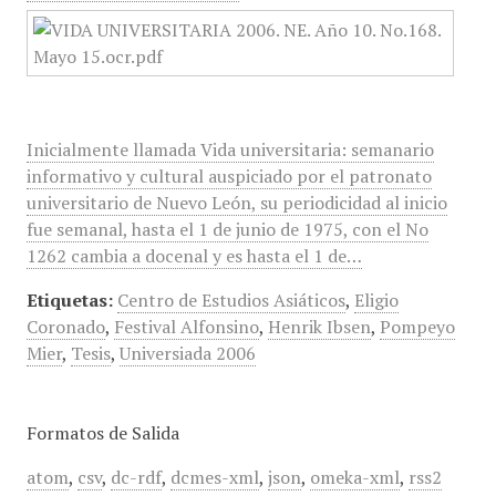
Inicialmente llamada Vida universitaria: semanario
informativo y cultural auspiciado por el patronato
universitario de Nuevo León, su periodicidad al inicio
fue semanal, hasta el 1 de junio de 1975, con el No
1262 cambia a docenal y es hasta el 1 de…
Etiquetas:
Centro de Estudios Asiáticos
,
Eligio
Coronado
,
Festival Alfonsino
,
Henrik Ibsen
,
Pompeyo
Mier
,
Tesis
,
Universiada 2006
Formatos de Salida
atom
,
csv
,
dc-rdf
,
dcmes-xml
,
json
,
omeka-xml
,
rss2