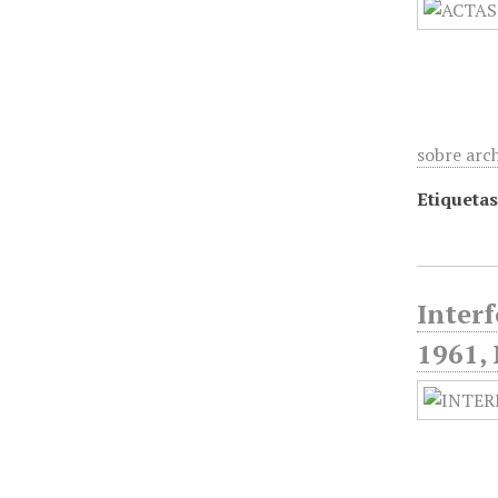
sobre arc
Etiquetas
Interf
1961, 