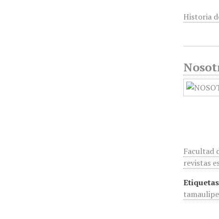
Historia 
Nosotr
Facultad 
revistas e
Etiquetas
tamaulipe