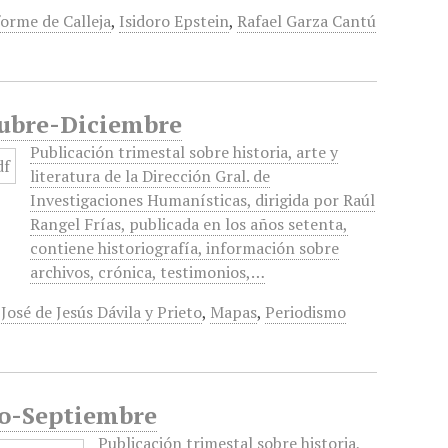
forme de Calleja
,
Isidoro Epstein
,
Rafael Garza Cantú
ctubre-Diciembre
Publicación trimestal sobre historia, arte y
literatura de la Dirección Gral. de
Investigaciones Humanísticas, dirigida por Raúl
Rangel Frías, publicada en los años setenta,
contiene historiografía, información sobre
archivos, crónica, testimonios,…
,
José de Jesús Dávila y Prieto
,
Mapas
,
Periodismo
lio-Septiembre
Publicación trimestal sobre historia,