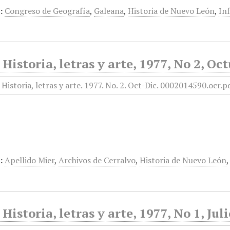
:
Congreso de Geografía
,
Galeana
,
Historia de Nuevo León
,
In
 Historia, letras y arte, 1977, No 2, O
:
Apellido Mier
,
Archivos de Cerralvo
,
Historia de Nuevo León
 Historia, letras y arte, 1977, No 1, Ju