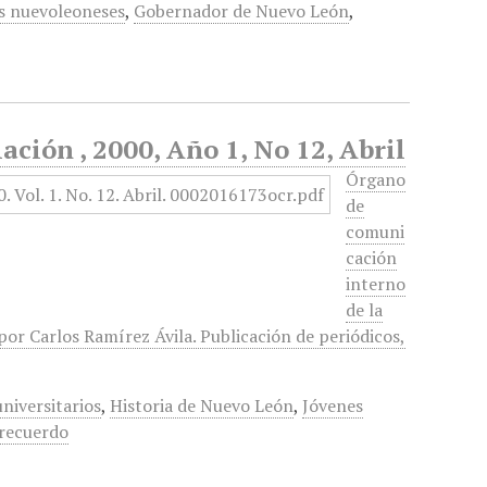
s nuevoleoneses
,
Gobernador de Nuevo León
,
ión , 2000, Año 1, No 12, Abril
Órgano
de
comuni
cación
interno
de la
or Carlos Ramírez Ávila. Publicación de periódicos,
niversitarios
,
Historia de Nuevo León
,
Jóvenes
 recuerdo