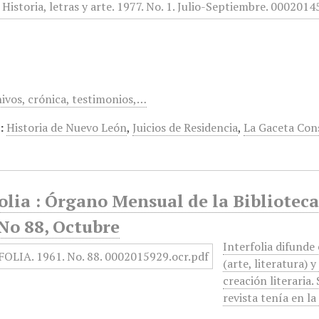
hivos, crónica, testimonios,…
:
Historia de Nuevo León
,
Juicios de Residencia
,
La Gaceta Con
olia : Órgano Mensual de la Biblioteca
No 88, Octubre
Interfolia difunde
(arte, literatura) y
creación literaria.
revista tenía en l