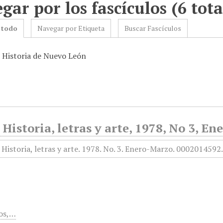
gar por los fascículos (6 tota
 todo
Navegar por Etiqueta
Buscar Fascículos
: Historia de Nuevo León
 Historia, letras y arte, 1978, No 3, E
os,…