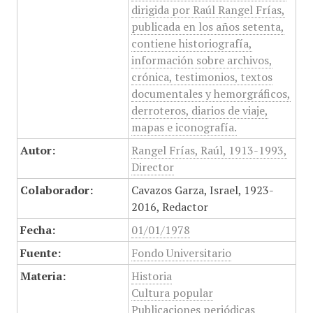
dirigida por Raúl Rangel Frías,
publicada en los años setenta,
contiene historiografía,
información sobre archivos,
crónica, testimonios, textos
documentales y hemorgráficos,
derroteros, diarios de viaje,
mapas e iconografía.
Autor:
Rangel Frías, Raúl, 1913-1993,
Director
Colaborador:
Cavazos Garza, Israel, 1923-
2016, Redactor
Fecha:
01/01/1978
Fuente:
Fondo Universitario
Materia:
Historia
Cultura popular
Publicaciones periódicas