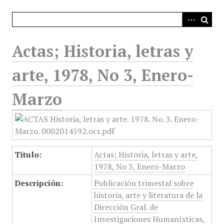
i
n
c
i
Actas; Historia, letras y
p
a
arte, 1978, No 3, Enero-
l
Marzo
Título:
Actas; Historia, letras y arte,
1978, No 3, Enero-Marzo
Descripción:
Publicación trimestal sobre
historia, arte y literatura de la
Dirección Gral. de
Investigaciones Humanísticas,