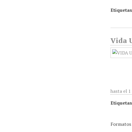
Etiquetas
Vida U
hasta el 
Etiquetas
Formatos 