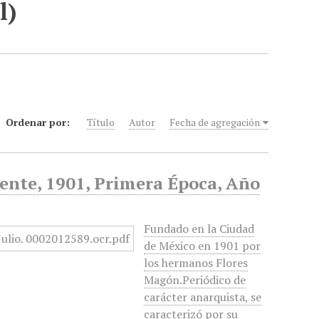
l)
Ordenar por:
Título
Autor
Fecha de agregación
iente, 1901, Primera Época, Año
Fundado en la Ciudad
de México en 1901 por
los hermanos Flores
Magón.Periódico de
carácter anarquista, se
caracterizó por su