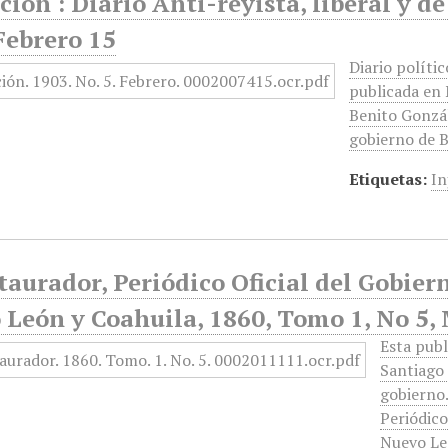
ión : Diario Anti-reyista, liberal y d
Febrero 15
Diario polític
publicada en 
Benito Gonzál
gobierno de 
Etiquetas:
In
taurador, Periódico Oficial del Gobier
 León y Coahuila, 1860, Tomo 1, No 5,
Esta publ
Santiago 
gobierno.
Periódico
Nuevo Le