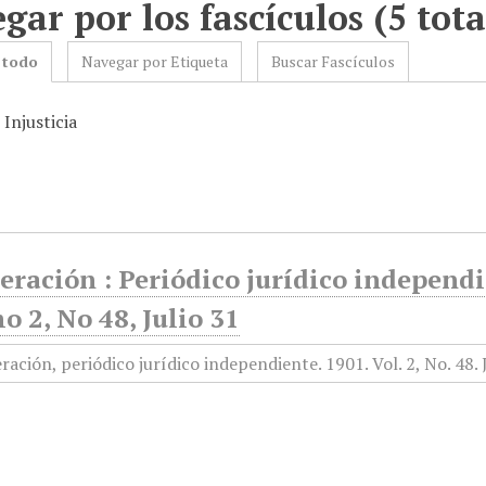
gar por los fascículos (5 tota
 todo
Navegar por Etiqueta
Buscar Fascículos
 Injusticia
ración : Periódico jurídico independ
o 2, No 48, Julio 31