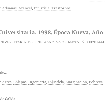
:
Aduanas
,
Arancel
,
Injusticia
,
Trastornos
niversitaria, 1998, Época Nueva, Año 
1 de…
:
Artes
,
Chiapas
,
Ingeniería
,
Injusticia
,
Marginación
,
Pobreza
de Salida