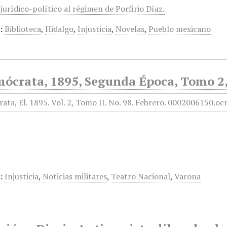
jurídico-político al régimen de Porfirio Díaz.
:
Biblioteca
,
Hidalgo
,
Injusticia
,
Novelas
,
Pueblo mexicano
mócrata, 1895, Segunda Época, Tomo 2,
:
Injusticia
,
Noticias militares
,
Teatro Nacional
,
Varona