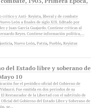
e combate, 1903, Primera Época,
o crítico y Anti- Reyista, liberal y de combate
Nuevo León a finales de siglo XIX. Editado por
ez y Juan García Guajardo. Contiene críticas al
Bernardo Reyes. Contiene información política,…
justicia
,
Nuevo León
,
Patria
,
Pueblo
,
Reyistas
no del Estado libre y soberano de
 Mayo 10
icación fue el periódico oficial del Gobierno de
Vidaurri. Fue emitida en dos períodos de su
 El Restaurador de la Libertad con el subtítulo de
 Oficial del Gobierno del Estado Libre y Soberano de
ón, se…