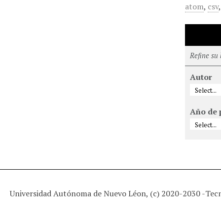
atom
,
csv
Refine su
Autor
Año de 
Universidad Autónoma de Nuevo Léon, (c) 2020-2030 -
Tec