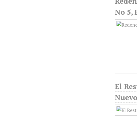
Redenc
No 5, 
El Res
Nuevo