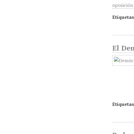
oposición 
Etiquetas
El De
Etiquetas