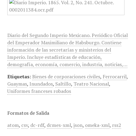
Diario del Segundo Imperio Mexicano. Periódico Oficial
del Emperador Maximiliano de Habsburgo. Contiene
información de las secretarías y ministerios del
Imperio. Incluye estadísticas de educación,
demografía, economía, comercio, industria, noticias,…
Etiquetas:
Bienes de corporaciones civiles
,
Ferrocarril
,
Guaymas
,
Inundados
,
Saltillo
,
Teatro Nacional
,
Uniformes franceses robados
Formatos de Salida
atom
,
csv
,
dc-rdf
,
dcmes-xml
,
json
,
omeka-xml
,
rss2