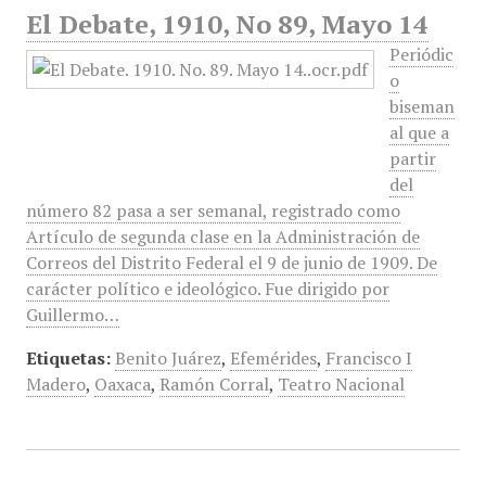
El Debate, 1910, No 89, Mayo 14
Periódic
o
biseman
al que a
partir
del
número 82 pasa a ser semanal, registrado como
Artículo de segunda clase en la Administración de
Correos del Distrito Federal el 9 de junio de 1909. De
carácter político e ideológico. Fue dirigido por
Guillermo…
Etiquetas:
Benito Juárez
,
Efemérides
,
Francisco I
Madero
,
Oaxaca
,
Ramón Corral
,
Teatro Nacional