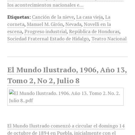
los acontecimientos nacionales e…
Etiquetas:
Canción de la nieve
,
La casa vieja
,
La
corneta
,
Manuel M. Girón
,
Nevada
,
Novelli en la
escena
,
Progreso industrial
,
República de Honduras
,
Sociedad Fraternal Estado de Hidalgo
,
Teatro Nacional
El Mundo Ilustrado, 1906, Año 13,
Tomo 2, No 2, Julio 8
El Mundo Ilustrado comenzó a circular el domingo 14
de octubre de 1894 en Puebla, inicialmente con el