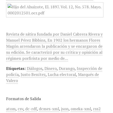
Revista de sátira fundada por Daniel Cabrera Rivera y
Manuel Pérez Bibbins, En 1902 los hermanos Flores
Magón arrendaron la publicación y se encargaron de
su edición. Se caracterizó por su crítica y opisición al
régimen porfirista por medio de…
Etiquetas:
Diálogos
,
Dinero
,
Durango
,
Inspección de
policía
,
Justo Benítez
,
Lucha electoral
,
Marqués de
Valero
Formatos de Salida
atom
,
csv
,
dc-rdf
,
dcmes-xml
,
json
,
omeka-xml
,
rss2