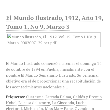
El Mundo Ilustrado, 1912, Año 19,
Tomo 1, No 9, Marzo 3
El Mundo Ilustrado comenzó a circular el domingo 14
de octubre de 1894 en Puebla, inicialmente con el
nombre El Mundo Semanario Ilustrado. Su principal
objetivo era el de proporcionar una recapitulación de
los acontecimientos nacionales e…
Etiquetas:
Cuaresma
,
Estrada Palma
,
Galdós y Premio
Nobel
,
La casa del tesoro
,
La Gioconda
,
Lucha
electoral
,
Michoacán
,
Miss Mary Pane
,
Oyendo un