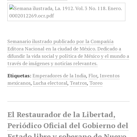
Semanario ilustrado publicado por la Compañía
Editora Nacional en la ciudad de México. Dedicado a
difundir la vida social y política de México y el mundo a
través de imágenes y noticias relevantes.
Etiquetas:
Emperadores de la India
,
Flor
,
Inventos
mexicanos
,
Lucha electoral
,
Teatros
,
Toreo
El Restaurador de la Libertad,
Periódico Oficial del Gobierno del
Estado libre y soberano de Nuevo