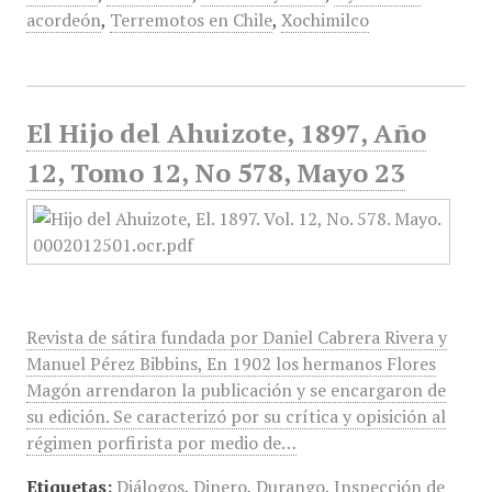
acordeón
,
Terremotos en Chile
,
Xochimilco
El Hijo del Ahuizote, 1897, Año
12, Tomo 12, No 578, Mayo 23
Revista de sátira fundada por Daniel Cabrera Rivera y
Manuel Pérez Bibbins, En 1902 los hermanos Flores
Magón arrendaron la publicación y se encargaron de
su edición. Se caracterizó por su crítica y opisición al
régimen porfirista por medio de…
Etiquetas:
Diálogos
,
Dinero
,
Durango
,
Inspección de