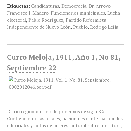
Etiquetas:
Candidaturas
,
Democracia
,
Dr. Arroyo
,
Francisco I. Madero
,
Funcionarios municipales
,
Lucha
electoral
,
Pablo Rodríguez
,
Partido Reformista
Independiente de Nuevo León
,
Pueblo
,
Rodrigo Leíja
Curro Meloja, 1911, Año 1, No 81,
Septiembre 22
Diario regiomontano de principios de siglo XX.
Contiene noticias locales, nacionales e internacionales,
editoriales y notas de interés cultural sobre literatura,