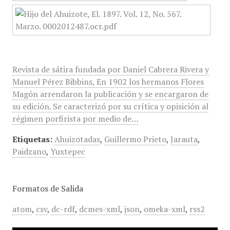
Revista de sátira fundada por Daniel Cabrera Rivera y
Manuel Pérez Bibbins, En 1902 los hermanos Flores
Magón arrendaron la publicación y se encargaron de
su edición. Se caracterizó por su crítica y opisición al
régimen porfirista por medio de…
Etiquetas:
Ahuizotadas
,
Guillermo Prieto
,
Jarauta
,
Paidzano
,
Yuxtepec
Formatos de Salida
atom
,
csv
,
dc-rdf
,
dcmes-xml
,
json
,
omeka-xml
,
rss2