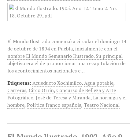
El Mundo Ilustrado comenzó a circular el domingo 14
de octubre de 1894 en Puebla, inicialmente con el
nombre El Mundo Semanario Ilustrado. Su principal
objetivo era el de proporcionar una recapitulación de
los acontecimientos nacionales e…
Etiquetas:
Acueducto Xochimilco
,
Agua potable
,
Carreras
,
Circo Orrin
,
Concurso de Belleza y Arte
Fotográfico
,
José de Teresa y Miranda
,
La hormiga y el
hombre
,
Política franco española
,
Teatro Nacional
El Mundo Ilustrado, 1902, Año 9,