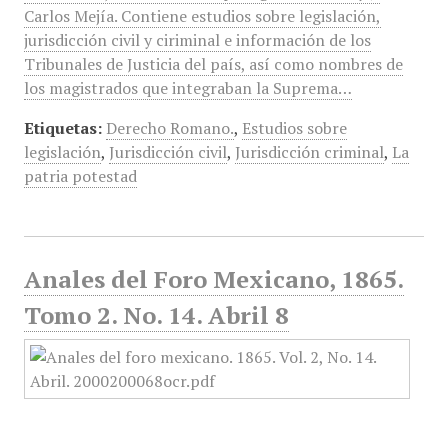
Carlos Mejía. Contiene estudios sobre legislación,
jurisdicción civil y ciriminal e información de los
Tribunales de Justicia del país, así como nombres de
los magistrados que integraban la Suprema…
Etiquetas:
Derecho Romano.
,
Estudios sobre
legislación
,
Jurisdicción civil
,
Jurisdicción criminal
,
La
patria potestad
Anales del Foro Mexicano, 1865.
Tomo 2. No. 14. Abril 8