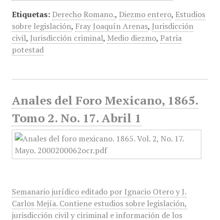
Etiquetas:
Derecho Romano.
,
Diezmo entero
,
Estudios
sobre legislación
,
Fray Joaquín Arenas
,
Jurisdicción
civil
,
Jurisdicción criminal
,
Medio diezmo
,
Patria
potestad
Anales del Foro Mexicano, 1865.
Tomo 2. No. 17. Abril 1
Semanario jurídico editado por Ignacio Otero y J.
Carlos Mejía. Contiene estudios sobre legislación,
jurisdicción civil y ciriminal e información de los