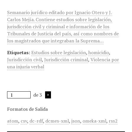
Semanario jurídico editado por Ignacio Otero y J.
Carlos Mejía. Contiene estudios sobre legislación,
jurisdicción civil y ciriminal e información de los
Tribunales de Justicia del país, así como nombres de
los magistrados que integraban la Suprema…
Etiquetas:
Estudios sobre legislación
,
homicidio
,
Jurisdicción civil
,
Jurisdicción criminal
,
Violencia por
una injuria verbal
de 3
Formatos de Salida
atom
,
csv
,
dc-rdf
,
dcmes-xml
,
json
,
omeka-xml
,
rss2