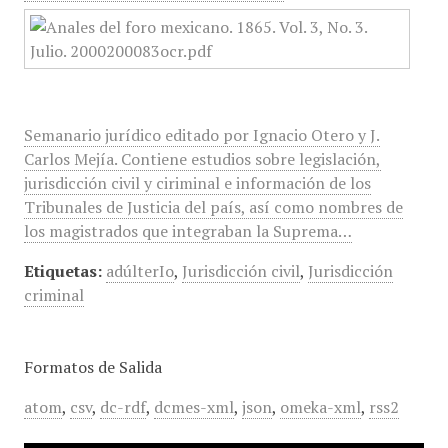
Semanario jurídico editado por Ignacio Otero y J.
Carlos Mejía. Contiene estudios sobre legislación,
jurisdicción civil y ciriminal e información de los
Tribunales de Justicia del país, así como nombres de
los magistrados que integraban la Suprema…
Etiquetas:
adúlterIo
,
Jurisdicción civil
,
Jurisdicción
criminal
Formatos de Salida
atom
,
csv
,
dc-rdf
,
dcmes-xml
,
json
,
omeka-xml
,
rss2