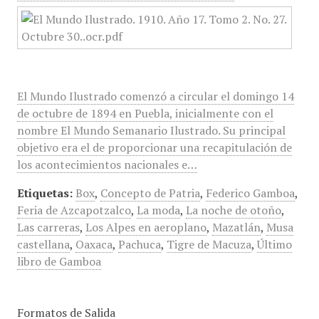
El Mundo Ilustrado comenzó a circular el domingo 14
de octubre de 1894 en Puebla, inicialmente con el
nombre El Mundo Semanario Ilustrado. Su principal
objetivo era el de proporcionar una recapitulación de
los acontecimientos nacionales e…
Etiquetas:
Box
,
Concepto de Patria
,
Federico Gamboa
,
Feria de Azcapotzalco
,
La moda
,
La noche de otoño
,
Las carreras
,
Los Alpes en aeroplano
,
Mazatlán
,
Musa
castellana
,
Oaxaca
,
Pachuca
,
Tigre de Macuza
,
Último
libro de Gamboa
Formatos de Salida