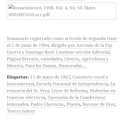
Semanario registrado como artículo de segunda clase
el 5 de junio de 1904, dirigido por Antonio de la Paz
Guerra y Santiago Roel. Contiene sección Editorial,
Página literaria, variedades, Ciencia, Agricultura y
Minería, Para las Damas, Humoradas,…
Etiquetas:
15 de mayo de 1867
,
Concierto vocal e
instrumental
,
Escuela Nacional de Jurisprudencia
,
La
renuncia del Sr. Vera
,
Leyes de Reforma
,
Molestias en
tranvías eléctricos
,
Operarios de la Cuauhtémoc
lesionados
,
Padre Clarencio.
,
Poesía
,
Sucesor de Díaz
,
Teatro Juárez