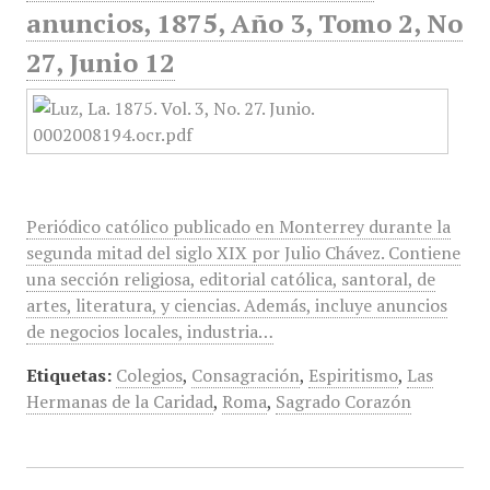
anuncios, 1875, Año 3, Tomo 2, No
27, Junio 12
Periódico católico publicado en Monterrey durante la
segunda mitad del siglo XIX por Julio Chávez. Contiene
una sección religiosa, editorial católica, santoral, de
artes, literatura, y ciencias. Además, incluye anuncios
de negocios locales, industria…
Etiquetas:
Colegios
,
Consagración
,
Espiritismo
,
Las
Hermanas de la Caridad
,
Roma
,
Sagrado Corazón