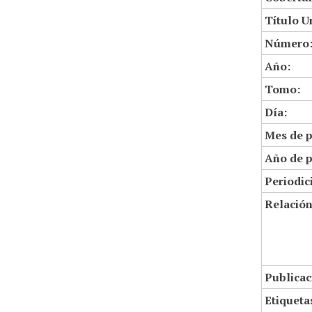
Título U
Número
Año:
Tomo:
Día:
Mes de p
Año de p
Periodic
Relació
Publicac
Etiqueta