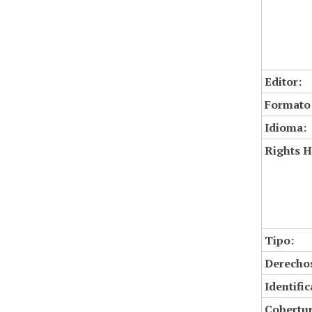
Editor:
Formato
Idioma:
Rights H
Tipo:
Derechos
Identifi
Cobertur