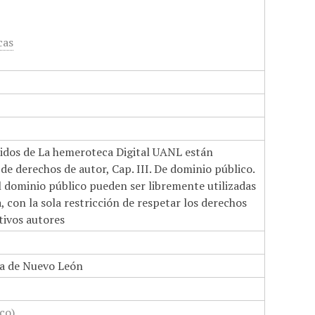
cas
nidos de La hemeroteca Digital UANL están
de derechos de autor, Cap. III. De dominio público.
el dominio público pueden ser libremente utilizadas
 con la sola restricción de respetar los derechos
tivos autores
a de Nuevo León
co)