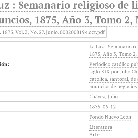
uz : Semanario religioso de li
uncios, 1875, Año 3, Tomo 2, 
La Luz : Semanario rel
1875, Año 3, Tomo 2, 
ión:
Periódico católico pu
siglo XIX por Julio Ch
católica, santoral, de 
anuncios de negocios 
Chávez, Julio
1875-06-12
Fondo Nuevo León
Literatura
Arte