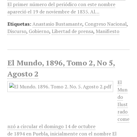
El primer número del periódico con este nombre
apareció el 19 de noviembre de 1835. Al…
Etiquetas:
Anastasio Bustamante
,
Congreso Nacional
,
Discurso
,
Gobierno
,
Libertad de prensa
,
Manifiesto
El Mundo, 1896, Tomo 2, No 5,
Agosto 2
El
Mun
do
Ilust
rado
come
nzó a circular el domingo 14 de octubre
de 1894 en Puebla, inicialmente con el nombre El