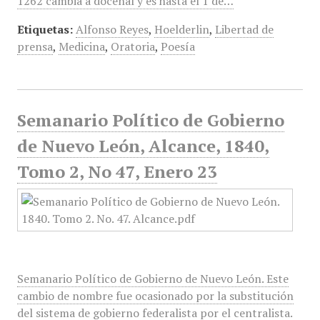
1262 cambia a docenal y es hasta el 1 de…
Etiquetas:
Alfonso Reyes
,
Hoelderlin
,
Libertad de
prensa
,
Medicina
,
Oratoria
,
Poesía
Semanario Político de Gobierno
de Nuevo León, Alcance, 1840,
Tomo 2, No 47, Enero 23
Semanario Político de Gobierno de Nuevo León. Este
cambio de nombre fue ocasionado por la substitución
del sistema de gobierno federalista por el centralista.