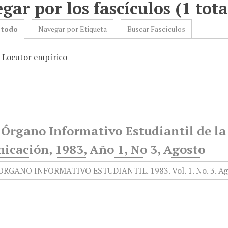
gar por los fascículos (1 tota
 todo
Navegar por Etiqueta
Buscar Fascículos
: Locutor empírico
 Órgano Informativo Estudiantil de la
icación, 1983, Año 1, No 3, Agosto