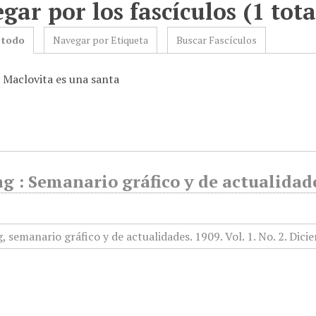
gar por los fascículos (1 tota
 todo
Navegar por Etiqueta
Buscar Fascículos
: Maclovita es una santa
g : Semanario gráfico y de actualidade