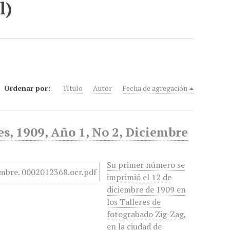
l)
Ordenar por:
Título
Autor
Fecha de agregación
s, 1909, Año 1, No 2, Diciembre
Su primer número se
imprimió el 12 de
diciembre de 1909 en
los Talleres de
fotograbado Zig-Zag,
en la ciudad de