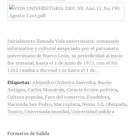
Inicialmente llamada Vida universitaria: semanario
informativo y cultural auspiciado por el patronato
universitario de Nuevo León, su periodicidad al inicio
fue semanal, hasta el 1 de junio de 1975, con el No
1262 cambia a docenal y es hasta el 1 de…
Etiquetas:
Alejandro Ordorica Saavedra
,
Barrio
Antiguo
,
Carlos Monsiváis
,
Ciencia ficción política
,
Cultura popular
,
Faro del comercio
,
Fundidora
,
Hacienda San Pedro
,
Macroplaza
,
Nexus 3.0
,
Obispado
,
Teatro
,
Universiada mundial
,
Universidad pública
Formatos de Salida