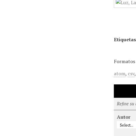
Etiquetas
Formatos 
atom
,
csv
Refine su
Autor