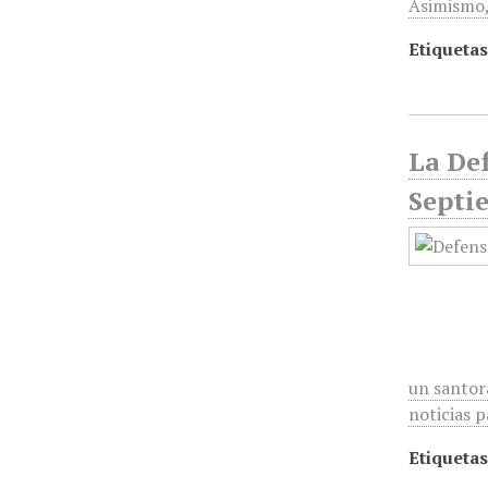
Asimismo
Etiquetas
La Def
Septi
un santora
noticias 
Etiquetas