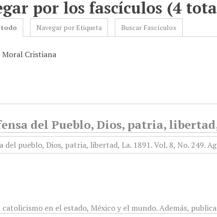
gar por los fascículos (4 tota
 todo
Navegar por Etiqueta
Buscar Fascículos
 Moral Cristiana
ensa del Pueblo, Dios, patria, libertad
 catolicismo en el estado, México y el mundo. Además, publica