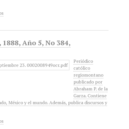
os
, 1888, Año 5, No 384,
Periódico
católico
regiomontano
publicado por
Abraham P. de la
Garza. Contiene
stado, México y el mundo. Además, publica discursos y
os