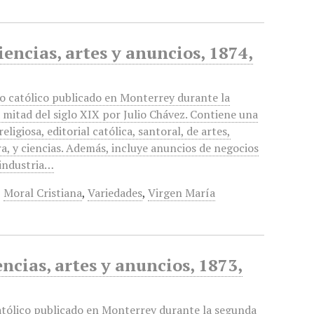
iencias, artes y anuncios, 1874,
o católico publicado en Monterrey durante la
mitad del siglo XIX por Julio Chávez. Contiene una
religiosa, editorial católica, santoral, de artes,
ra, y ciencias. Además, incluye anuncios de negocios
 industria…
,
Moral Cristiana
,
Variedades
,
Virgen María
encias, artes y anuncios, 1873,
atólico publicado en Monterrey durante la segunda