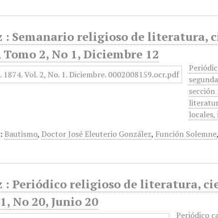
 : Semanario religioso de literatura, c
 Tomo 2, No 1, Diciembre 12
Periódic
segunda 
sección 
literatu
locales,
:
Bautismo
,
Doctor José Eleuterio González
,
Función Solemne
 : Periódico religioso de literatura, ci
, No 20, Junio 20
Periódico c