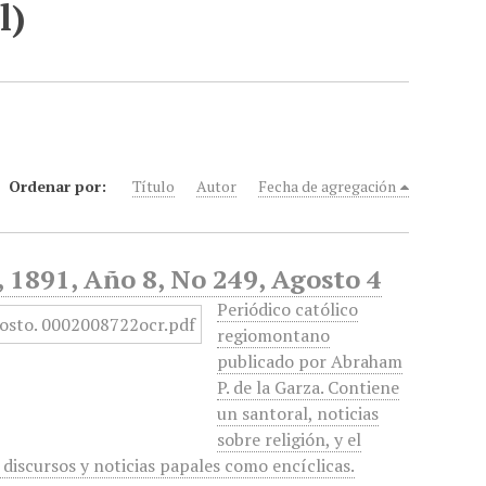
l)
Ordenar por:
Título
Autor
Fecha de agregación
, 1891, Año 8, No 249, Agosto 4
Periódico católico
regiomontano
publicado por Abraham
P. de la Garza. Contiene
un santoral, noticias
sobre religión, y el
 discursos y noticias papales como encíclicas.