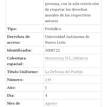
persona, con la sola restricción
de respetar los derechos
morales de los respectivos
autores
Tipo:
Periódico
Derechos de
Universidad Autónoma de
acceso:
Nuevo León
Identificador:
2008722
Cobertura
Monterrey, N.L. (México)
espacial:
Título Uniforme:
La Defensa del Pueblo
Número:
249
Año:
8
Día:
4
Mes de
Agosto