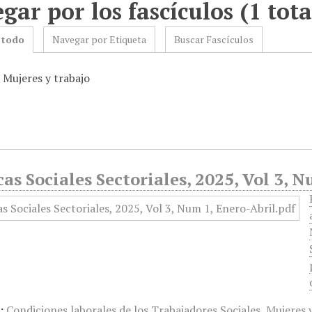
gar por los fascículos (1 tota
 todo
Navegar por Etiqueta
Buscar Fascículos
 Mujeres y trabajo
cas Sociales Sectoriales, 2025, Vol 3, 
:
Condiciones laborales de los Trabajadores Sociales
,
Mujeres 