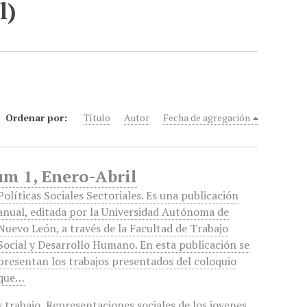
l)
Ordenar por:
Título
Autor
Fecha de agregación
Num 1, Enero-Abril
Políticas Sociales Sectoriales. Es una publicación
anual, editada por la Universidad Autónoma de
Nuevo León, a través de la Facultad de Trabajo
Social y Desarrollo Humano. En esta publicación se
presentan los trabajos presentados del coloquio
que…
y trabajo
,
Representaciones sociales de los jovenes
,