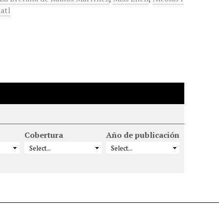
uatl
Cobertura
Año de publicación