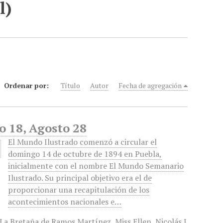
l)
Ordenar por:
Título
Autor
Fecha de agregación
o 18, Agosto 28
El Mundo Ilustrado comenzó a circular el
domingo 14 de octubre de 1894 en Puebla,
inicialmente con el nombre El Mundo Semanario
Ilustrado. Su principal objetivo era el de
proporcionar una recapitulación de los
acontecimientos nacionales e…
La Bretaña de Ramos Martínez
,
Miss Ellen
,
Nicolás I