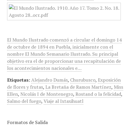
El Mundo Ilustrado comenzó a circular el domingo 14
de octubre de 1894 en Puebla, inicialmente con el
nombre El Mundo Semanario Ilustrado. Su principal
objetivo era el de proporcionar una recapitulación de
los acontecimientos nacionales e…
Etiquetas:
Alejandro Dumás
,
Churubusco
,
Exposición
de flores y frutas
,
La Bretaña de Ramos Martínez
,
Miss
Ellen
,
Nicolás I de Montenegro
,
Rostand o la felicidad
,
Salmo del fuego
,
Viaje al Ixtaxihuatl
Formatos de Salida