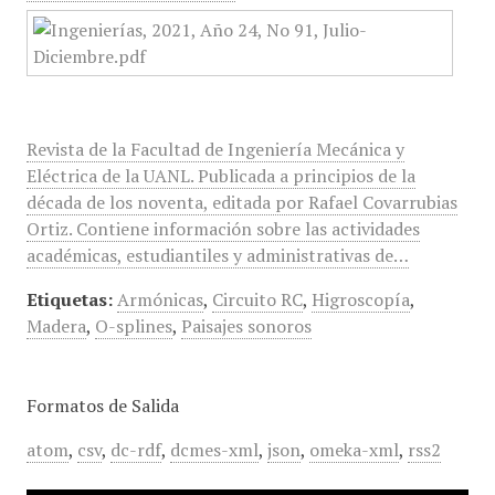
Revista de la Facultad de Ingeniería Mecánica y
Eléctrica de la UANL. Publicada a principios de la
década de los noventa, editada por Rafael Covarrubias
Ortiz. Contiene información sobre las actividades
académicas, estudiantiles y administrativas de…
Etiquetas:
Armónicas
,
Circuito RC
,
Higroscopía
,
Madera
,
O-splines
,
Paisajes sonoros
Formatos de Salida
atom
,
csv
,
dc-rdf
,
dcmes-xml
,
json
,
omeka-xml
,
rss2