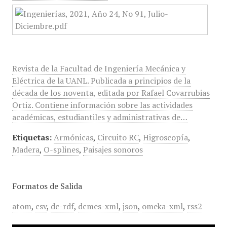
Revista de la Facultad de Ingeniería Mecánica y
Eléctrica de la UANL. Publicada a principios de la
década de los noventa, editada por Rafael Covarrubias
Ortiz. Contiene información sobre las actividades
académicas, estudiantiles y administrativas de…
Etiquetas:
Armónicas
,
Circuito RC
,
Higroscopía
,
Madera
,
O-splines
,
Paisajes sonoros
Formatos de Salida
atom
,
csv
,
dc-rdf
,
dcmes-xml
,
json
,
omeka-xml
,
rss2