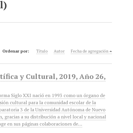
l)
Ordenar por:
Título
Autor
Fecha de agregación
ífica y Cultural, 2019, Año 26,
orma Siglo XXI nació en 1993 como un órgano de
sión cultural para la comunidad escolar de la
paratoria 3 de la Universidad Autónoma de Nuevo
, gracias a su distribución a nivel local y nacional
oge en sus páginas colaboraciones de…