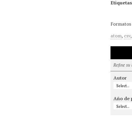
Etiquetas
Formatos 
atom
,
csv
Refine su
Autor
Año de 