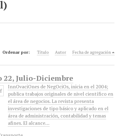
l)
Ordenar por:
Título
Autor
Fecha de agregación
 22, Julio-Diciembre
InnOvaciOnes de NegOciOs, inicia en el 2004;
publica trabajos originales de nivel científico en
el área de negocios. La revista presenta
investigaciones de tipo básico y aplicado en el
área de administración, contabilidad y temas
afines. El alcance…
ransporte