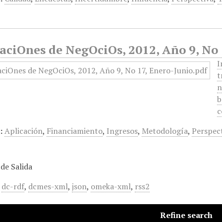
aciOnes de NegOciOs, 2012, Año 9, No 
I
t
n
b
c
:
Aplicación
,
Financiamiento
,
Ingresos
,
Metodología
,
Perspec
de Salida
,
dc-rdf
,
dcmes-xml
,
json
,
omeka-xml
,
rss2
Refine search