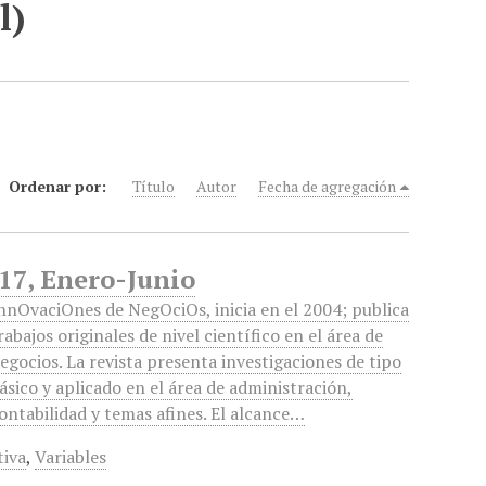
l)
Ordenar por:
Título
Autor
Fecha de agregación
17, Enero-Junio
nnOvaciOnes de NegOciOs, inicia en el 2004; publica
rabajos originales de nivel científico en el área de
egocios. La revista presenta investigaciones de tipo
ásico y aplicado en el área de administración,
ontabilidad y temas afines. El alcance…
tiva
,
Variables