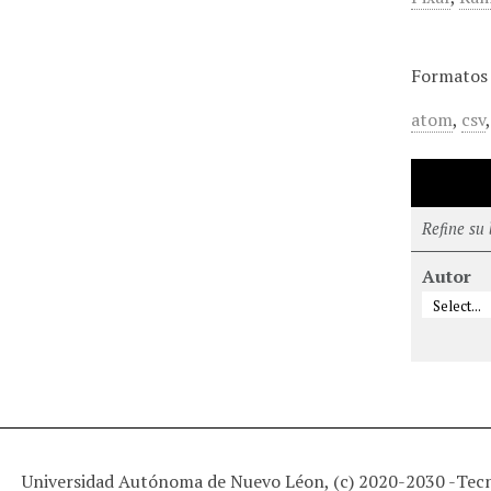
Formatos 
atom
,
csv
Refine su
Autor
Universidad Autónoma de Nuevo Léon, (c) 2020-2030 -
Tec