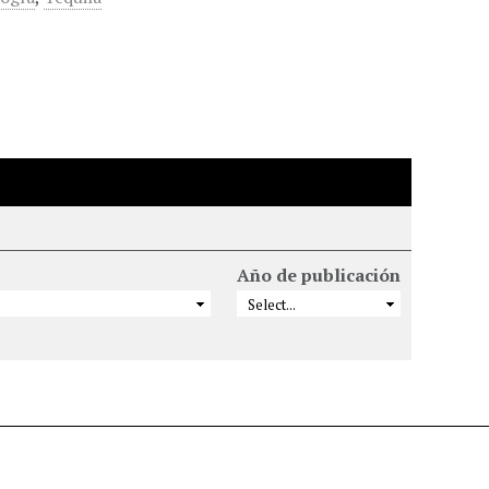
Año de publicación