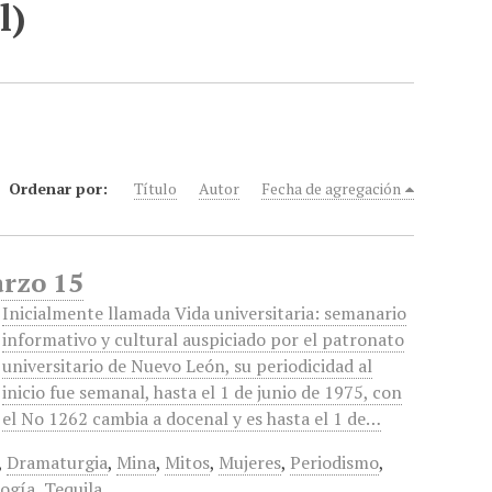
l)
Ordenar por:
Título
Autor
Fecha de agregación
arzo 15
Inicialmente llamada Vida universitaria: semanario
informativo y cultural auspiciado por el patronato
universitario de Nuevo León, su periodicidad al
inicio fue semanal, hasta el 1 de junio de 1975, con
el No 1262 cambia a docenal y es hasta el 1 de…
,
Dramaturgia
,
Mina
,
Mitos
,
Mujeres
,
Periodismo
,
ogía
,
Tequila