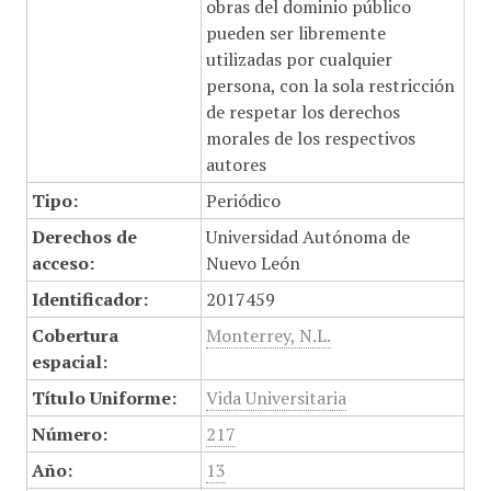
obras del dominio público
pueden ser libremente
utilizadas por cualquier
persona, con la sola restricción
de respetar los derechos
morales de los respectivos
autores
Tipo:
Periódico
Derechos de
Universidad Autónoma de
acceso:
Nuevo León
Identificador:
2017459
Cobertura
Monterrey, N.L.
espacial:
Título Uniforme:
Vida Universitaria
Número:
217
Año:
13