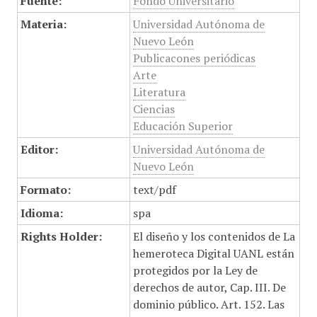
Fuente:
Fondo Universitario
Materia:
Universidad Autónoma de
Nuevo León
Publicacones periódicas
Arte
Literatura
Ciencias
Educación Superior
Editor:
Universidad Autónoma de
Nuevo León
Formato:
text/pdf
Idioma:
spa
Rights Holder:
El diseño y los contenidos de La
hemeroteca Digital UANL están
protegidos por la Ley de
derechos de autor, Cap. III. De
dominio público. Art. 152. Las