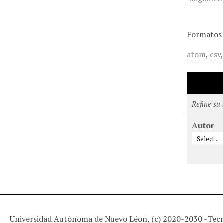
Formatos 
atom
,
csv
Refine su
Autor
Universidad Autónoma de Nuevo Léon, (c) 2020-2030 -
Tec