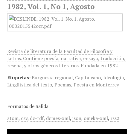
1982, Vol. 1, No 1, Agosto
Revista de literatura de la Facultad de Filosofía y
Letras. Contiene poesía, narrativa, ensayo, traducción,
reseña, y otros géneros literarios. Fundada en 1982.
Etiquetas:
Burguesía regional
,
Capitalismo
,
Ideología
,
Lingüística del texto
,
Poemas
,
Poesía en Monterrey
Formatos de Salida
atom
,
csv
,
dc-rdf
,
dcmes-xml
,
json
,
omeka-xml
,
rss2