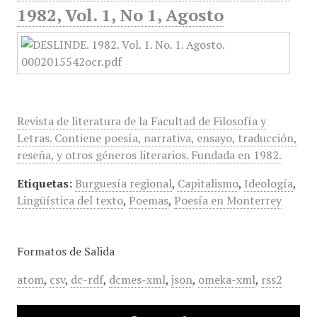
1982, Vol. 1, No 1, Agosto
Revista de literatura de la Facultad de Filosofía y
Letras. Contiene poesía, narrativa, ensayo, traducción,
reseña, y otros géneros literarios. Fundada en 1982.
Etiquetas:
Burguesía regional
,
Capitalismo
,
Ideología
,
Lingüística del texto
,
Poemas
,
Poesía en Monterrey
Formatos de Salida
atom
,
csv
,
dc-rdf
,
dcmes-xml
,
json
,
omeka-xml
,
rss2