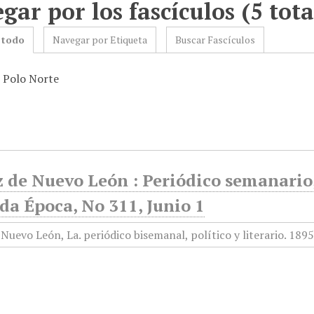
gar por los fascículos (5 tota
 todo
Navegar por Etiqueta
Buscar Fascículos
: Polo Norte
 de Nuevo León : Periódico semanario, 
da Época, No 311, Junio 1