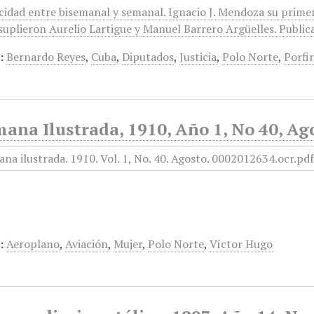
icidad entre bisemanal y semanal. Ignacio J. Mendoza su prime
suplieron Aurelio Lartigue y Manuel Barrero Argüelles. Publica
:
Bernardo Reyes
,
Cuba
,
Diputados
,
Justicia
,
Polo Norte
,
Porfi
ana Ilustrada, 1910, Año 1, No 40, Ag
:
Aeroplano
,
Aviación
,
Mujer
,
Polo Norte
,
Víctor Hugo