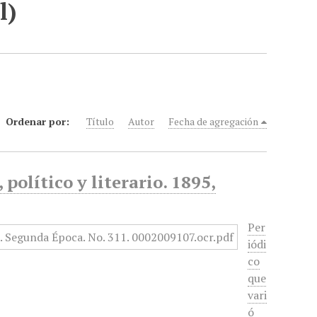
l)
Ordenar por:
Título
Autor
Fecha de agregación
político y literario. 1895,
Per
iódi
co
que
vari
ó