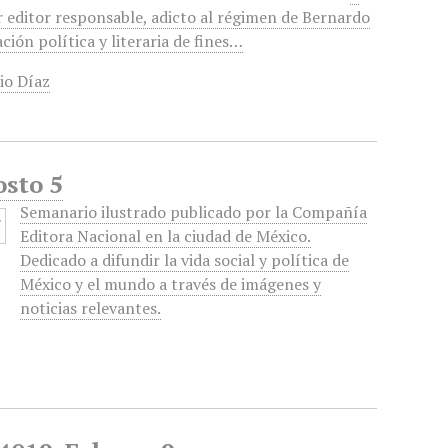
r editor responsable, adicto al régimen de Bernardo
ción política y literaria de fines…
rio Díaz
osto 5
Semanario ilustrado publicado por la Compañía
Editora Nacional en la ciudad de México.
Dedicado a difundir la vida social y política de
México y el mundo a través de imágenes y
noticias relevantes.