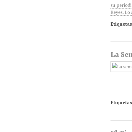
su period
Reyes. Lo 
Etiquetas
La Sem
Etiquetas