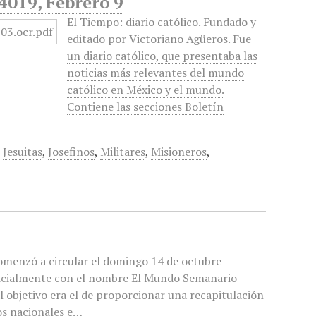
 4019, Febrero 9
El Tiempo: diario católico. Fundado y
editado por Victoriano Agüeros. Fue
un diario católico, que presentaba las
noticias más relevantes del mundo
católico en México y el mundo.
Contiene las secciones Boletín
,
Jesuitas
,
Josefinos
,
Militares
,
Misioneros
,
omenzó a circular el domingo 14 de octubre
nicialmente con el nombre El Mundo Semanario
al objetivo era el de proporcionar una recapitulación
os nacionales e…