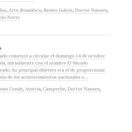
lso
,
Arte dramático
,
Benito Juárez
,
Doctor Nansen
,
olo Norte
6
ado comenzó a circular el domingo 14 de octubre
la, inicialmente con el nombre El Mundo
rado. Su principal objetivo era el de proporcionar
ión de los acontecimientos nacionales e…
onio Conde
,
Austria
,
Campeche
,
Doctor Nansen
,